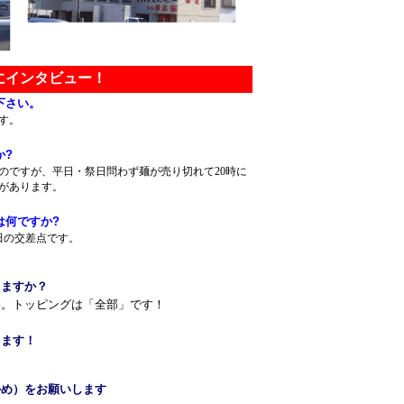
にインタビュー！
下さい。
です。
か?
なのですが、平日・祭日問わず麺が売り切れて20時に
があります。
は何ですか?
妻田の交差点です。
りますか？
い。トッピングは「全部」です！
します！
かめ）をお願いします