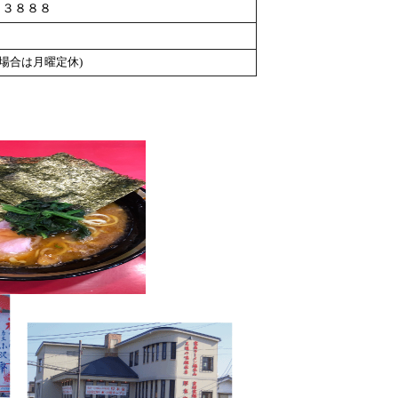
－３８８８
場合は月曜定休)