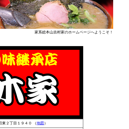
家系総本山吉村家のホームページへようこそ！
田東２丁目１９４０
（
地図
）